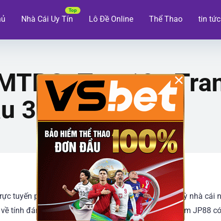
hủ
Nhà Cái Uy Tín
Lô Đề Online
Thể Thao
tin tứ
 MTPC: Top 10+ Tra
×
ầu 30 ngày
ực tuyến phổ biến tại Việt Nam. Tuy nhiên, như bất kỳ nhà cái 
 về tính đáng tin cậy của mình. Vì vậy, để đánh giá xem JP88 có