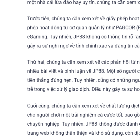
một nhà cái lừa đảo hay uy tín, chúng ta cần xem x
Trước tiên, chúng ta cần xem xét về giấy phép hoạt
phép hoạt động từ cơ quan quản lý như PAGCOR (
eGaming. Tuy nhiên, JP88 không có thông tin rõ rà
gây ra sự nghi ngờ về tính chính xác và đáng tin cậ
Thứ hai, chúng ta cần xem xét về các phản hồi từ n
nhiều bài viết và bình luận về JP88. Một số người
tiền thắng đúng hẹn. Tuy nhiên, cũng có những ng
trễ trong việc xử lý giao dịch. Điều này gây ra sự h
Cuối cùng, chúng ta cần xem xét về chất lượng dị
cho người chơi một trải nghiệm cá cược tốt, bao gồ
chuyên nghiệp. Tuy nhiên, JP88 không được đánh gi
trang web không thân thiện và khó sử dụng, còn 