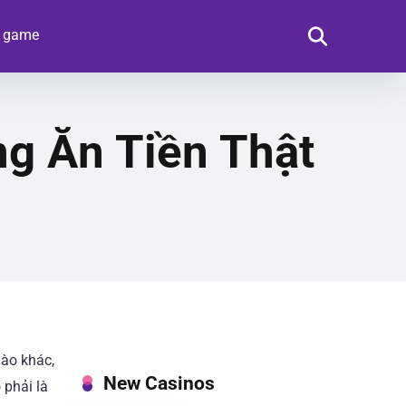
c game
ng Ăn Tiền Thật
nào khác,
New Casinos
 phải là