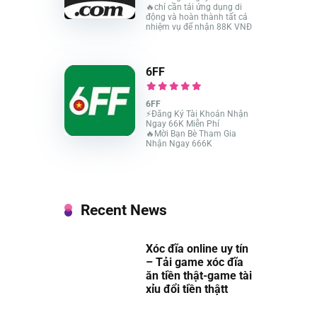
🔥chỉ cần tải ứng dụng di
động và hoàn thành tất cả
nhiệm vụ để nhận 88K VNĐ
6FF
6FF
⚡Đăng Ký Tài Khoản Nhận
Ngay 66K Miễn Phí
🔥Mời Bạn Bè Tham Gia
Nhận Ngay 666K
Recent News
Xóc đĩa online uy tín
– Tải game xóc đĩa
ăn tiền thật-game tài
xỉu đổi tiền thậtt