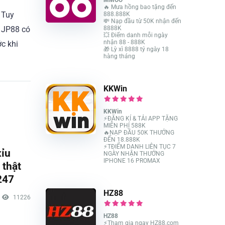
MMOO
🔥 Mưa hồng bao tặng đến
 Tuy
888.888K
💸 Nạp đầu từ 50K nhận đến
g JP88 có
8888K
💥 Điểm danh mỗi ngày
nhận 88 - 888K
c khi
🎁 Lỳ xì 8888 tỷ ngày 18
hàng tháng
KKWin
KKWin
⚡️ĐĂNG KÍ & TẢI APP TẶNG
MIỄN PHÍ 588K
🔥NẠP ĐẦU 50K THƯỞNG
ĐẾN 18.888K
⚡️TĐIỂM DANH LIÊN TỤC 7
xỉu
NGÀY NHẬN THƯỞNG
IPHONE 16 PROMAX
 thật
247
HZ88
11226
HZ88
⚡Tham gia ngay HZ88.com