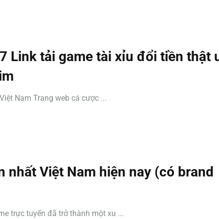
7 Link tải game tài xỉu đổi tiền thật 
kim
 Việt Nam Trang web cá cược ...
ín nhất Việt Nam hiện nay (có brand
me trực tuyến đã trở thành một xu ...