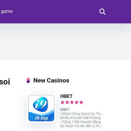
c game
New Casinos
soi
i9BET
i9BET
⭐️i9bet Cổng Game Uy Tín ,
Nhiều Khuyến Mãi Khủng
⭐️Tặng 150k free khi đăng
ký. Hoàn trả lên đến 3.3%！