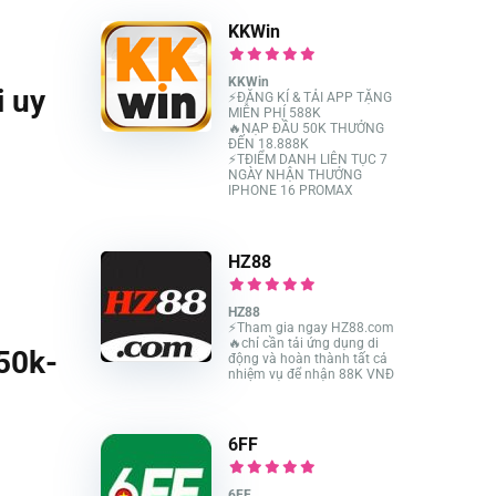
KKWin
KKWin
i uy
⚡️ĐĂNG KÍ & TẢI APP TẶNG
MIỄN PHÍ 588K
🔥NẠP ĐẦU 50K THƯỞNG
ĐẾN 18.888K
⚡️TĐIỂM DANH LIÊN TỤC 7
NGÀY NHẬN THƯỞNG
IPHONE 16 PROMAX
HZ88
HZ88
⚡Tham gia ngay HZ88.com
🔥chỉ cần tải ứng dụng di
 50k-
động và hoàn thành tất cả
nhiệm vụ để nhận 88K VNĐ
6FF
6FF