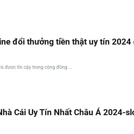
ne đổi thưởng tiền thật uy tín 2024 
và được tin cậy trong cộng đồng ...
hà Cái Uy Tín Nhất Châu Á 2024-sl