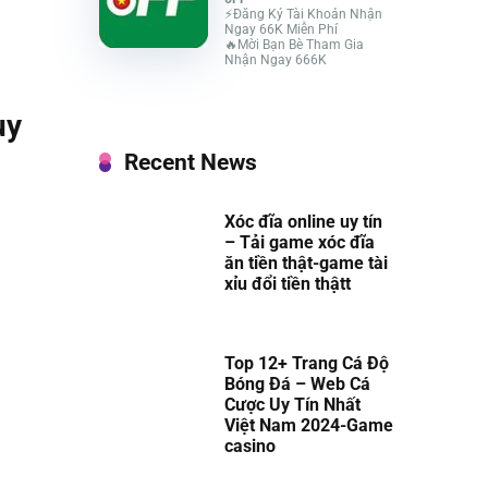
⚡Đăng Ký Tài Khoản Nhận
Ngay 66K Miễn Phí
🔥Mời Bạn Bè Tham Gia
Nhận Ngay 666K
uy
Recent News
Xóc đĩa online uy tín
– Tải game xóc đĩa
ăn tiền thật-game tài
xỉu đổi tiền thậtt
Top 12+ Trang Cá Độ
Bóng Đá – Web Cá
Cược Uy Tín Nhất
Việt Nam 2024-Game
casino