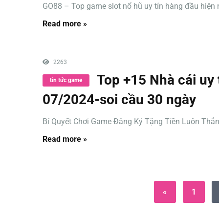
GO88 – Top game slot nổ hũ uy tín hàng đầu hiện 
Read more »
2263
Top +15 Nhà cái uy 
tin tức game
07/2024-soi cầu 30 ngày
Bí Quyết Chơi Game Đăng Ký Tặng Tiền Luôn Thắn
Read more »
«
1