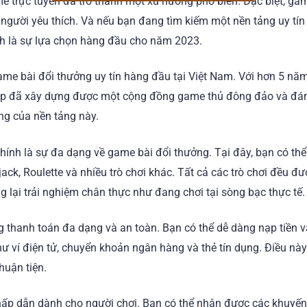
me trực tuyến đã trở thành một xu hướng phổ biến. Đặc biệt, ga
 người yêu thích. Và nếu bạn đang tìm kiếm một nền tảng uy tín
ính là sự lựa chọn hàng đầu cho năm 2023.
me bài đổi thưởng uy tín hàng đầu tại Việt Nam. Với hơn 5 năm
Top đã xây dựng được một cộng đồng game thủ đông đảo và đán
ng của nền tảng này.
ính là sự đa dạng về game bài đổi thưởng. Tại đây, bạn có thể
ack, Roulette và nhiều trò chơi khác. Tất cả các trò chơi đều đư
 lại trải nghiệm chân thực như đang chơi tại sòng bạc thực tế.
 thanh toán đa dạng và an toàn. Bạn có thể dễ dàng nạp tiền và
 ví điện tử, chuyển khoản ngân hàng và thẻ tín dụng. Điều này
huận tiện.
 hấp dẫn dành cho người chơi. Bạn có thể nhận được các khuyến