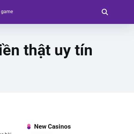
c game
ền thật uy tín
New Casinos