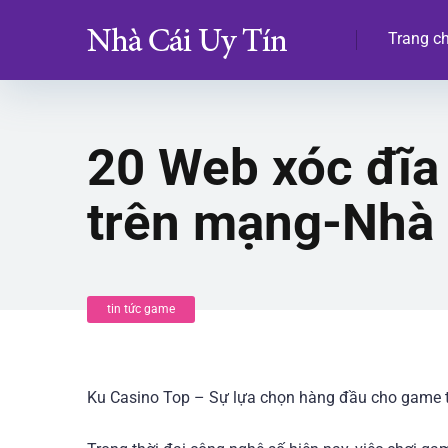
Trang c
20 Web xóc đĩa 
trên mạng-Nhà c
tin tức game
Ku Casino Top – Sự lựa chọn hàng đầu cho game t