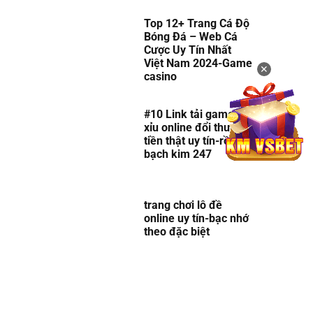
Top 12+ Trang Cá Độ
Bóng Đá – Web Cá
Cược Uy Tín Nhất
Việt Nam 2024-Game
✕
casino
#10 Link tải game tài
xỉu online đổi thưởng
tiền thật uy tín-rồng
bạch kim 247
trang chơi lô đề
online uy tín-bạc nhớ
theo đặc biệt