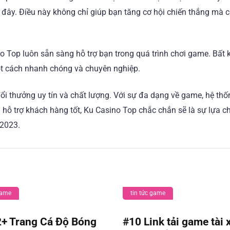
i đây. Điều này không chỉ giúp bạn tăng cơ hội chiến thắng mà 
o Top luôn sẵn sàng hỗ trợ bạn trong quá trình chơi game. Bất 
một cách nhanh chóng và chuyên nghiệp.
ổi thưởng uy tín và chất lượng. Với sự đa dạng về game, hệ th
ụ hỗ trợ khách hàng tốt, Ku Casino Top chắc chắn sẽ là sự lựa 
 2023.
game
tin tức game
2+ Trang Cá Độ Bóng
#10 Link tải game tài 