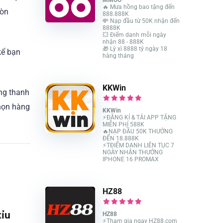
MMOO
🔥 Mưa hồng bao tặng đến
còn
888.888K
💸 Nạp đầu từ 50K nhận đến
8888K
💥 Điểm danh mỗi ngày
nhận 88 - 888K
🎁 Lỳ xì 8888 tỷ ngày 18
kể bạn
hàng tháng
KKWin
ống thanh
chọn hàng
KKWin
⚡️ĐĂNG KÍ & TẢI APP TẶNG
MIỄN PHÍ 588K
🔥NẠP ĐẦU 50K THƯỞNG
ĐẾN 18.888K
⚡️TĐIỂM DANH LIÊN TỤC 7
NGÀY NHẬN THƯỞNG
IPHONE 16 PROMAX
HZ88
xỉu
HZ88
⚡Tham gia ngay HZ88.com