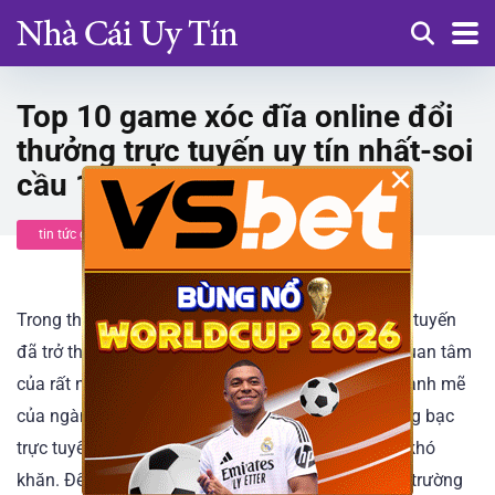
Top 10 game xóc đĩa online đổi
thưởng trực tuyến uy tín nhất-soi
×
cầu 188
tin tức game
Trong thời đại công nghệ 4.0, việc chơi casino trực tuyến
đã trở thành một trào lưu phổ biến và thu hút sự quan tâm
của rất nhiều người. Tuy nhiên, với sự phát triển mạnh mẽ
của ngành công nghiệp này, việc tìm kiếm một sòng bạc
trực tuyến uy tín và đáng tin cậy cũng trở nên khá khó
khăn. Để giúp độc giả có cái nhìn tổng quan về thị trường