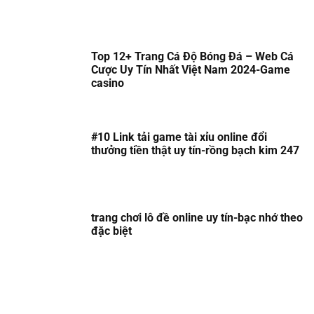
Top 12+ Trang Cá Độ Bóng Đá – Web Cá
Cược Uy Tín Nhất Việt Nam 2024-Game
casino
#10 Link tải game tài xỉu online đổi
thưởng tiền thật uy tín-rồng bạch kim 247
trang chơi lô đề online uy tín-bạc nhớ theo
đặc biệt