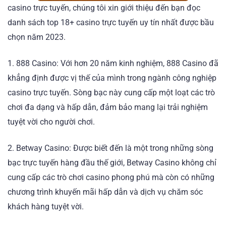
casino trực tuyến, chúng tôi xin giới thiệu đến bạn đọc
danh sách top 18+ casino trực tuyến uy tín nhất được bầu
chọn năm 2023.
1. 888 Casino: Với hơn 20 năm kinh nghiệm, 888 Casino đã
khẳng định được vị thế của mình trong ngành công nghiệp
casino trực tuyến. Sòng bạc này cung cấp một loạt các trò
chơi đa dạng và hấp dẫn, đảm bảo mang lại trải nghiệm
tuyệt vời cho người chơi.
2. Betway Casino: Được biết đến là một trong những sòng
bạc trực tuyến hàng đầu thế giới, Betway Casino không chỉ
cung cấp các trò chơi casino phong phú mà còn có những
chương trình khuyến mãi hấp dẫn và dịch vụ chăm sóc
khách hàng tuyệt vời.