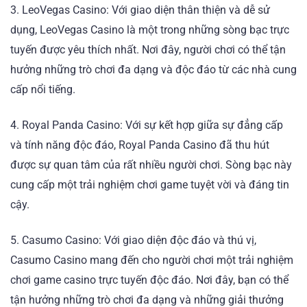
3. LeoVegas Casino: Với giao diện thân thiện và dễ sử
dụng, LeoVegas Casino là một trong những sòng bạc trực
tuyến được yêu thích nhất. Nơi đây, người chơi có thể tận
hưởng những trò chơi đa dạng và độc đáo từ các nhà cung
cấp nổi tiếng.
4. Royal Panda Casino: Với sự kết hợp giữa sự đẳng cấp
và tính năng độc đáo, Royal Panda Casino đã thu hút
được sự quan tâm của rất nhiều người chơi. Sòng bạc này
cung cấp một trải nghiệm chơi game tuyệt vời và đáng tin
cậy.
5. Casumo Casino: Với giao diện độc đáo và thú vị,
Casumo Casino mang đến cho người chơi một trải nghiệm
chơi game casino trực tuyến độc đáo. Nơi đây, bạn có thể
tận hưởng những trò chơi đa dạng và những giải thưởng