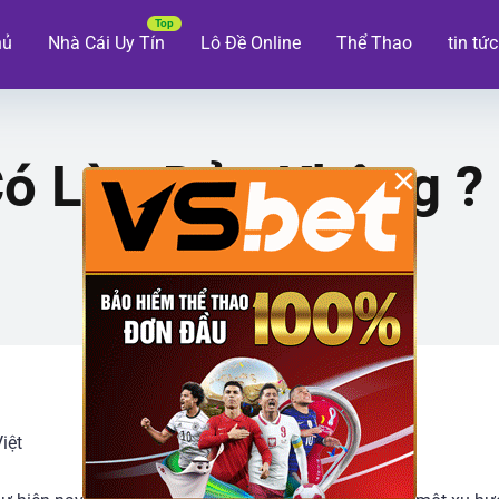
hủ
Nhà Cái Uy Tín
Lô Đề Online
Thể Thao
tin tứ
 Có Lừa Đảo Không 
×
iệt