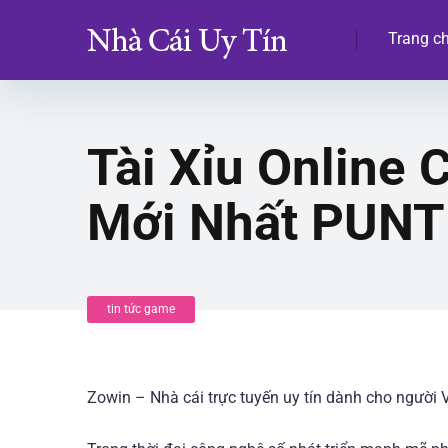
Trang c
Tài Xỉu Online
Mới Nhất PUNT
tin tức game
Zowin – Nhà cái trực tuyến uy tín dành cho người V