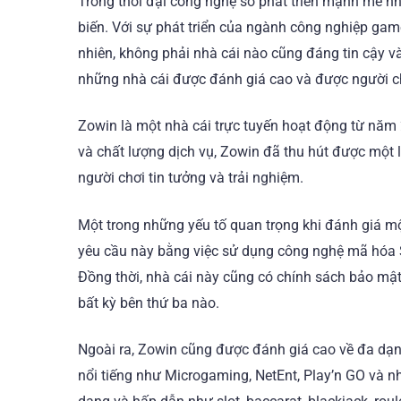
Trong thời đại công nghệ số phát triển mạnh mẽ nh
biến. Với sự phát triển của ngành công nghiệp game 
nhiên, không phải nhà cái nào cũng đáng tin cậy và
những nhà cái được đánh giá cao và được người chơ
Zowin là một nhà cái trực tuyến hoạt động từ năm 
và chất lượng dịch vụ, Zowin đã thu hút được một 
người chơi tin tưởng và trải nghiệm.
Một trong những yếu tố quan trọng khi đánh giá m
yêu cầu này bằng việc sử dụng công nghệ mã hóa SS
Đồng thời, nhà cái này cũng có chính sách bảo mật
bất kỳ bên thứ ba nào.
Ngoài ra, Zowin cũng được đánh giá cao về đa dạng
nổi tiếng như Microgaming, NetEnt, Play’n GO và n