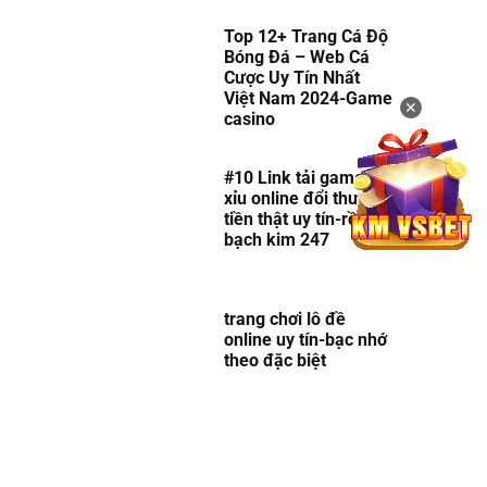
Top 12+ Trang Cá Độ
Bóng Đá – Web Cá
Cược Uy Tín Nhất
Việt Nam 2024-Game
✕
casino
#10 Link tải game tài
xỉu online đổi thưởng
tiền thật uy tín-rồng
bạch kim 247
trang chơi lô đề
online uy tín-bạc nhớ
theo đặc biệt