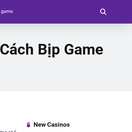
c game
? Cách Bịp Game
New Casinos