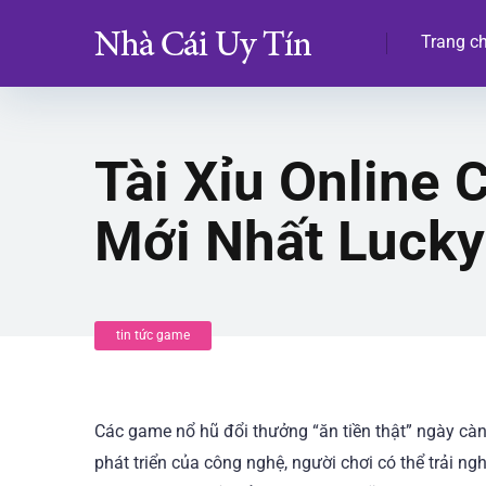
Trang c
Tài Xỉu Online
Mới Nhất Lucky
tin tức game
Các game nổ hũ đổi thưởng “ăn tiền thật” ngày càn
phát triển của công nghệ, người chơi có thể trải n