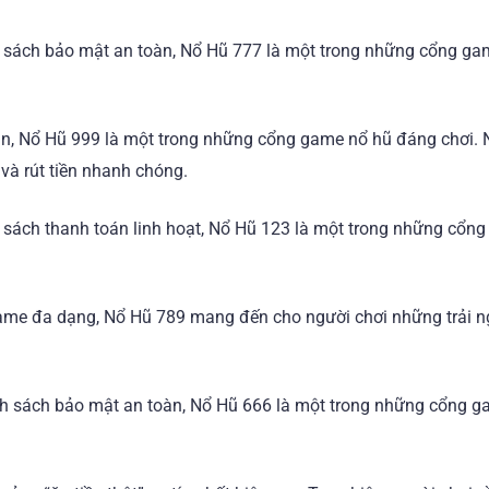
h sách bảo mật an toàn, Nổ Hũ 777 là một trong những cổng ga
ẫn, Nổ Hũ 999 là một trong những cổng game nổ hũ đáng chơi. 
và rút tiền nhanh chóng.
 sách thanh toán linh hoạt, Nổ Hũ 123 là một trong những cổn
 game đa dạng, Nổ Hũ 789 mang đến cho người chơi những trải 
nh sách bảo mật an toàn, Nổ Hũ 666 là một trong những cổng 