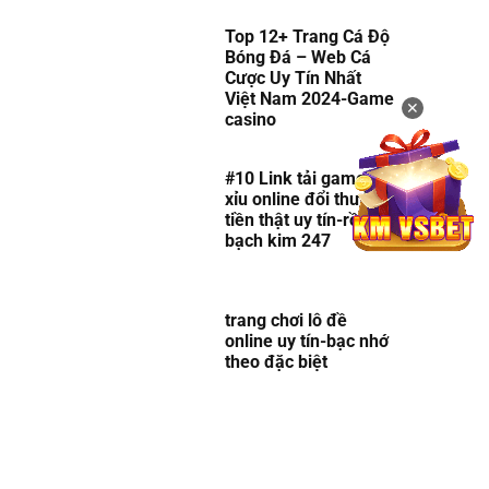
Top 12+ Trang Cá Độ
Bóng Đá – Web Cá
Cược Uy Tín Nhất
Việt Nam 2024-Game
✕
casino
#10 Link tải game tài
xỉu online đổi thưởng
tiền thật uy tín-rồng
bạch kim 247
trang chơi lô đề
online uy tín-bạc nhớ
theo đặc biệt