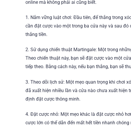
online mà không phải ai cũng biết.
1. Nắm vững luật chơi: Đầu tiên, để thắng trong xóc
cần đặt cược vào một trong ba cửa này và sau đó 
thắng tiền.
2. Sử dụng chiến thuật Martingale: Một trong những
Theo chiến thuật này, bạn sẽ đặt cược vào một cửa
tiếp theo. Bằng cách này, nếu bạn thắng, bạn sẽ thu
3. Theo dõi lịch sử: Một mẹo quan trọng khi chơi xó
đã xuất hiện nhiều lần và cửa nào chưa xuất hiện tr
định đặt cược thông minh.
4. Đặt cược nhỏ: Một mẹo khác là đặt cược nhỏ hơn.
cược lớn có thể dẫn đến mất hết tiền nhanh chón