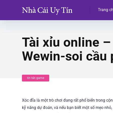
Trang c
Tài xỉu online –
Wewin-soi cầu 
tin tức game
Xóc đĩa là một trò chơi đang rất phổ biến trong c
kỹ năng dự đoán, và nếu bạn biết một số mẹo nhỏ, 