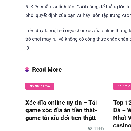
5. Kiên nhẫn và tỉnh táo: Cuối cùng, để thắng lớn t
phối quyết định của bạn và hãy luôn tập trung vào t
Trên đây là một số mẹo chơi xóc đĩa online thắng l
trò chơi may rủi và không có công thức chắc chắn 
lại.
Read More
tin tức game
tin tức 
Xóc đĩa online uy tín – Tải
Top 1
game xóc đĩa ăn tiền thật-
Đá – 
game tài xỉu đổi tiền thậtt
Nhất 
casin
11449