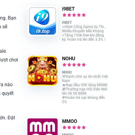
i9BET
àng. Bạn
i9BET
n sẽ
⭐️i9bet Cổng Game Uy Tín ,
Nhiều Khuyến Mãi Khủng
⭐️Tặng 150k free khi đăng
ký. Hoàn trả lên đến 3.3%！
ale.
NOHU
lượt chơi
NOHU
💯Xanh chín uy tín nhất Việt
Nam
ửa nào
🔥Nạp đầu 50K tặng 8888K
🎁Thưởng nạp Hội Viên Mới
a quyết
lên tới 58.888K
💸Hoàn trả cực khủng đến
2%
ớn. Đặt
MMOO