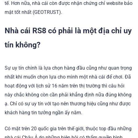
tế. Hơn nữa, nhà cái còn được nhận chứng chỉ website bảo
mật tốt nhất (GEOTRUST).
Nhà cái RS8 có phải là một địa chỉ uy
tín không?
Sự uy tín chính là lựa chọn hàng đầu cũng như quan trọng
nhất khi muốn chọn lựa cho mình một nhà cái để chơi. Đã
hoạt động với lịch sử 16 năm trên thị trường thì câu hỏi
này chắc không còn cần phải khẳng định nữa đúng không
ạ. Chỉ có sự uy tín với tạo nên thương hiệu cũng như được
khách hàng tin tưởng ngần ấy năm.
Có mặt trên 20 quốc gia trên thế giới, thuộc top đầu những
nhà cái Châu Á do những hiệp hội có thẩm quyền bình