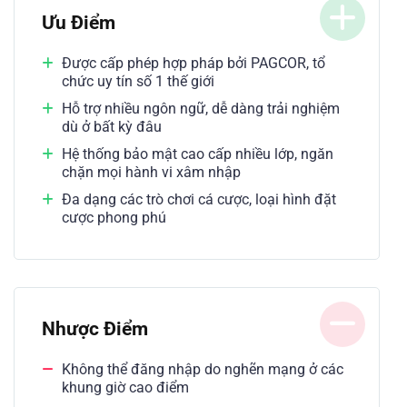
Ưu Điểm
Được cấp phép hợp pháp bởi PAGCOR, tổ
chức uy tín số 1 thế giới
Hỗ trợ nhiều ngôn ngữ, dễ dàng trải nghiệm
dù ở bất kỳ đâu
Hệ thống bảo mật cao cấp nhiều lớp, ngăn
chặn mọi hành vi xâm nhập
Đa dạng các trò chơi cá cược, loại hình đặt
cược phong phú
Nhược Điểm
Không thể đăng nhập do nghẽn mạng ở các
khung giờ cao điểm