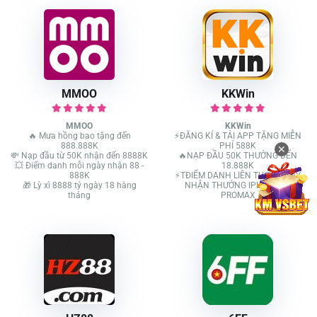
MMOO
KKWin
MMOO
KKWin
🔥 Mưa hồng bao tặng đến
⚡️ĐĂNG KÍ & TẢI APP TẶNG MIỄN
888.888K
PHÍ 588K
✕
💸 Nạp đầu từ 50K nhận đến 8888K
🔥NẠP ĐẦU 50K THƯỞNG ĐẾN
💥 Điểm danh mỗi ngày nhận 88 -
18.888K
888K
⚡️TĐIỂM DANH LIÊN TỤC 7 NGÀY
🎁 Lỳ xì 8888 tỷ ngày 18 hàng
NHẬN THƯỞNG IPHONE 16
tháng
PROMAX