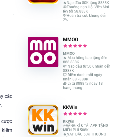
i
🔥Nạp đầu 50K tặng 8888K
🎁Thưởng nạp Hội Viên Mới
lên tới 58.888K
💸Hoàn trả cực khủng đến
2%
MMOO
MMOO
🔥 Mưa hồng bao tặng đến
888.888K
💸 Nạp đầu từ 50K nhận đến
8888K
💥 Điểm danh mỗi ngày
nhận 88 - 888K
🎁 Lỳ xì 8888 tỷ ngày 18
hàng tháng
ây các
.
KKWin
á cược
KKWin
⚡️ĐĂNG KÍ & TẢI APP TẶNG
n kiếm
MIỄN PHÍ 588K
🔥NẠP ĐẦU 50K THƯỞNG