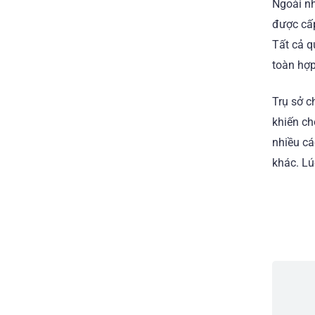
Ngoài nh
được cấp
Tất cả q
toàn hợ
Trụ sở c
khiến ch
nhiều cá
khác. Lú