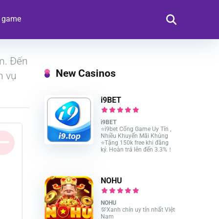
c game
am. Đến
New Casinos
h vụ
i9BET
i9BET
⭐️i9bet Cổng Game Uy Tín ,
Nhiều Khuyến Mãi Khủng
⭐️Tặng 150k free khi đăng
ký. Hoàn trả lên đến 3.3%！
NOHU
NOHU
💯Xanh chín uy tín nhất Việt
Nam