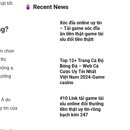
ật tốt
Recent News
Xóc đĩa online uy tín
ng?
– Tải game xóc đĩa
ăn tiền thật-game tài
xỉu đổi tiền thậtt
ốn chọn
thị
Top 12+ Trang Cá Độ
Bóng Đá – Web Cá
hông ạ.
Cược Uy Tín Nhất
 tưởng
Việt Nam 2024-Game
casino
#10 Link tải game tài
u Á do
xỉu online đổi thưởng
y tín của
tiền thật uy tín-rồng
bạch kim 247