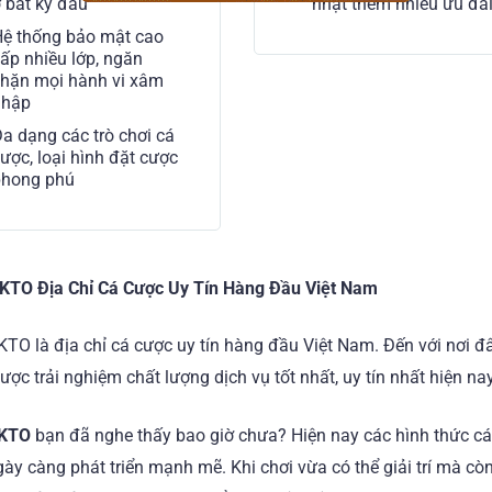
 bất kỳ đâu
nhật thêm nhiều ưu đã
ệ thống bảo mật cao
ấp nhiều lớp, ngăn
hặn mọi hành vi xâm
nhập
a dạng các trò chơi cá
ược, loại hình đặt cược
phong phú
 KTO Địa Chỉ Cá Cược Uy Tín Hàng Đầu Việt Nam
KTO là địa chỉ cá cược uy tín hàng đầu Việt Nam. Đến với nơi đ
ược trải nghiệm chất lượng dịch vụ tốt nhất, uy tín nhất hiện nay
 KTO
bạn đã nghe thấy bao giờ chưa? Hiện nay các hình thức c
gày càng phát triển mạnh mẽ. Khi chơi vừa có thể giải trí mà cò