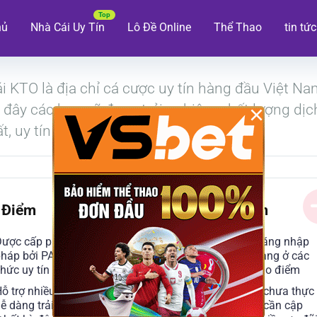
hủ
Nhà Cái Uy Tín
Lô Đề Online
Thể Thao
tin tứ
i KTO là địa chỉ cá cược uy tín hàng đầu Việt N
i đây các bạn sẽ được trải nghiệm chất lượng dịc
×
t, uy tín nhất hiện nay.
 Điểm
Nhược Điểm
Được cấp phép hợp
Không thể đăng nhập
háp bởi PAGCOR, tổ
do nghẽn mạng ở các
hức uy tín số 1 thế giới
khung giờ cao điểm
ỗ trợ nhiều ngôn ngữ,
Khuyến mãi chưa thực
ễ dàng trải nghiệm dù
sự đa dạng, cần cập