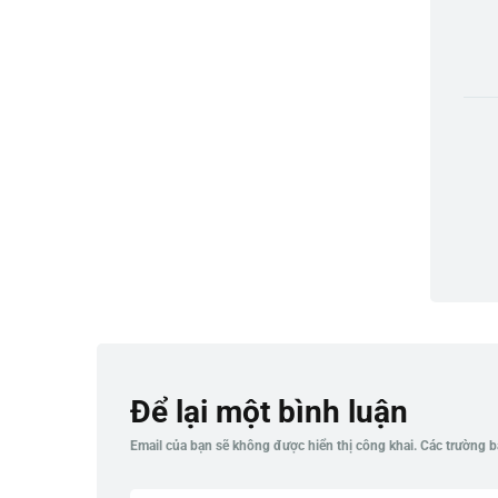
Để lại một bình luận
Email của bạn sẽ không được hiển thị công khai.
Các trường 