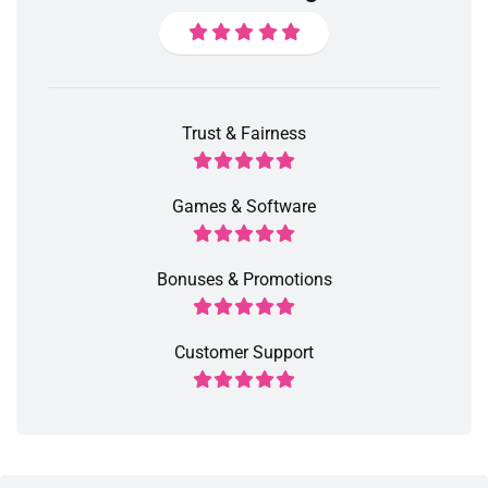
Trust & Fairness
Games & Software
Bonuses & Promotions
Customer Support