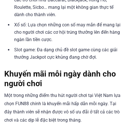
Roulette, Sicbo… mang lại một không gian thực tế
dành cho thành viên.
Xổ số: Lựa chọn những con số may mắn để mang lại
cho người chơi các cơ hội trúng thưởng lên đến hàng
ngàn lần tiền cược.
Slot game: Đa dạng chủ đề slot game cùng các giải
thưởng Jackpot cực khủng đang chờ đợi.
Khuyến mãi mỗi ngày dành cho
người chơi
Một trong những điểm thu hút người chơi tại Việt Nam lựa
chọn FUN88 chính là khuyến mãi hấp dẫn mỗi ngày. Tại
đây thành viên sẽ nhận được vô số ưu đãi ở tất cả các trò
chơi và các dịp lễ đặc biệt trong tháng.