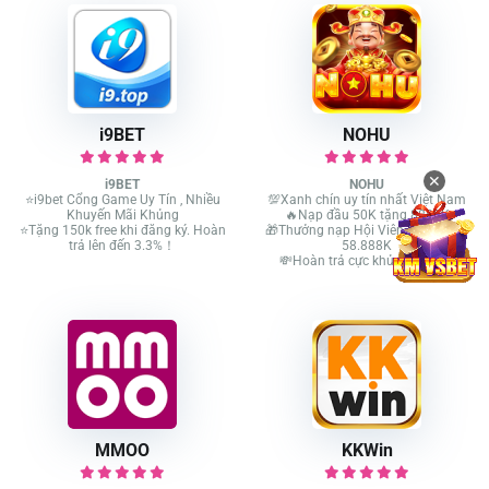
i9BET
NOHU
✕
i9BET
NOHU
⭐️i9bet Cổng Game Uy Tín , Nhiều
💯Xanh chín uy tín nhất Việt Nam
Khuyến Mãi Khủng
🔥Nạp đầu 50K tặng 8888K
⭐️Tặng 150k free khi đăng ký. Hoàn
🎁Thưởng nạp Hội Viên Mới lên tới
trả lên đến 3.3%！
58.888K
💸Hoàn trả cực khủng đến 2%
MMOO
KKWin