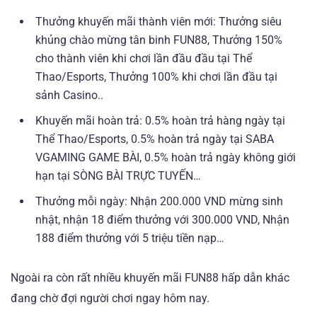
Thưởng khuyến mãi thành viên mới: Thưởng siêu
khủng chào mừng tân binh FUN88, Thưởng 150%
cho thành viên khi chơi lần đầu đầu tại Thể
Thao/Esports, Thưởng 100% khi chơi lần đầu tại
sảnh Casino..
Khuyến mãi hoàn trả: 0.5% hoàn trả hàng ngày tại
Thể Thao/Esports, 0.5% hoàn trả ngày tại SABA
VGAMING GAME BÀI, 0.5% hoàn trả ngày không giới
hạn tại SÒNG BÀI TRỰC TUYẾN…
Thưởng mỗi ngày: Nhận 200.000 VND mừng sinh
nhật, nhận 18 điểm thưởng với 300.000 VND, Nhận
188 điểm thưởng với 5 triệu tiền nạp…
Ngoài ra còn rất nhiều khuyến mãi FUN88 hấp dẫn khác
đang chờ đợi người chơi ngay hôm nay.