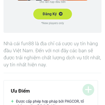
cho lần nạp đầu tiên
Đăng Ký
*New players only
Nhà cái fun88 là địa chỉ cá cược uy tín hàng
đầu Việt Nam. Đến với nơi đây các bạn sẽ
được trải nghiệm chất lượng dịch vụ tốt nhất,
uy tín nhất hiện nay.
Ưu Điểm
Được cấp phép hợp pháp bởi PAGCOR, tổ