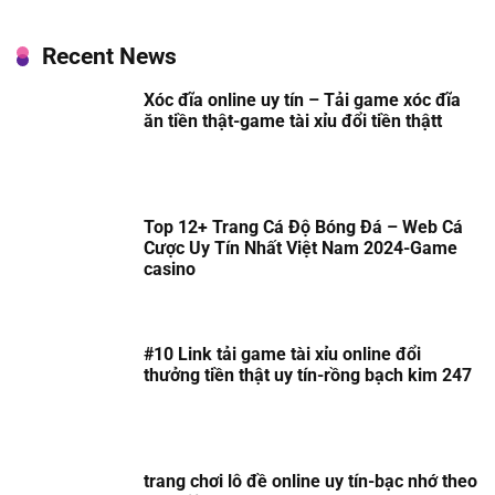
Recent News
Xóc đĩa online uy tín – Tải game xóc đĩa
ăn tiền thật-game tài xỉu đổi tiền thậtt
Top 12+ Trang Cá Độ Bóng Đá – Web Cá
Cược Uy Tín Nhất Việt Nam 2024-Game
casino
#10 Link tải game tài xỉu online đổi
thưởng tiền thật uy tín-rồng bạch kim 247
trang chơi lô đề online uy tín-bạc nhớ theo