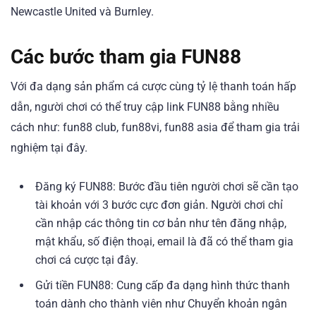
Newcastle United và Burnley.
Các bước tham gia FUN88
Với đa dạng sản phẩm cá cược cùng tỷ lệ thanh toán hấp
dẫn, người chơi có thể truy cập link FUN88 bằng nhiều
cách như: fun88 club, fun88vi, fun88 asia để tham gia trải
nghiệm tại đây.
Đăng ký FUN88: Bước đầu tiên người chơi sẽ cần tạo
tài khoản với 3 bước cực đơn giản. Người chơi chỉ
cần nhập các thông tin cơ bản như tên đăng nhập,
mật khẩu, số điện thoại, email là đã có thể tham gia
chơi cá cược tại đây.
Gửi tiền FUN88: Cung cấp đa dạng hình thức thanh
toán dành cho thành viên như Chuyển khoản ngân