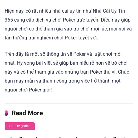
Hiện nay, có rất nhiều nhà cái uy tín như Nhà Cái Uy Tín
365 cung cấp dịch vụ chơi Poker trực tuyến. Điều này giúp
người chơi có thể tham gia vào trò chơi mọi lúc, mọi nơi và
tận hưởng trải nghiệm chơi Poker tuyệt vời.
Trên đây là một số thông tin về Poker và luật chơi mới
nhất. Hy vọng bài viết sẽ giúp bạn hiểu rõ hơn về trò chơi
này và có thể tham gia vào những trận Poker thú vị. Chúc
bạn may mắn và thành công trong việc trở thành một
người chơi Poker giỏi!
Read More
tin tức game