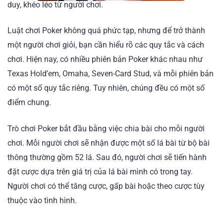
duy, khéo léo từ người chơi.
Luật chơi Poker không quá phức tạp, nhưng để trở thành
một người chơi giỏi, bạn cần hiểu rõ các quy tắc và cách
chơi. Hiện nay, có nhiều phiên bản Poker khác nhau như
Texas Hold’em, Omaha, Seven-Card Stud, và mỗi phiên bản
có một số quy tắc riêng. Tuy nhiên, chúng đều có một số
điểm chung.
Trò chơi Poker bắt đầu bằng việc chia bài cho mỗi người
chơi. Mỗi người chơi sẽ nhận được một số lá bài từ bộ bài
thông thường gồm 52 lá. Sau đó, người chơi sẽ tiến hành
đặt cược dựa trên giá trị của lá bài mình có trong tay.
Người chơi có thể tăng cược, gấp bài hoặc theo cược tùy
thuộc vào tình hình.