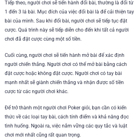
Tiếp theo, người chơi sẽ tiến hành đổi bài, thường là đổi từ
1 đến 3 lá bài. Mục đích của việc đổi bài là để cải thiện tay
bài của mình. Sau khi đổi bài, người chơi sẽ tiếp tục đặt
cược. Quá trình này sẽ tiếp diễn cho đến khi tất cả người
chơi đã đặt cược cùng một số tiền.
Cuối cùng, người chơi sẽ tiến hành mở bài để xác định
người chiến thắng. Người chơi có thể mở bài bằng cách
đặt cược hoặc không đặt cược. Người chơi có tay bài
mạnh nhất sẽ giành chiến thắng và nhận được số tiền
cược từ các người chơi khác.
Để trở thành một người chơi Poker giỏi, bạn cần có kiến
thức về các loại tay bài, cách tính điểm và khả năng đọc
tình huống. Ngoài ra, việc nắm vững các quy tắc và luật
chơi mới nhất cũng rất quan trọng.