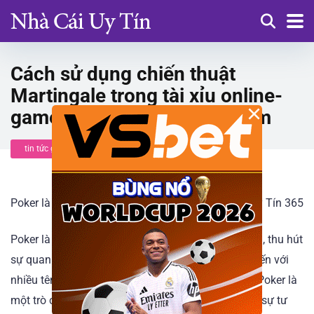
Cách sử dụng chiến thuật
Martingale trong tài xỉu online-
×
game đánh tiến lên miền nam
tin tức game
Poker là gì | Luật chơi Poker mới nhất – Nhà Cái Uy Tín 365
Poker là một trò chơi bài phổ biến trên toàn thế giới, thu hút
sự quan tâm của rất nhiều người chơi. Được biết đến với
nhiều tên gọi khác nhau như Pocker, Phỏm, Xì Tố, Poker là
một trò chơi mang tính chiến thuật cao và yêu cầu sự tư