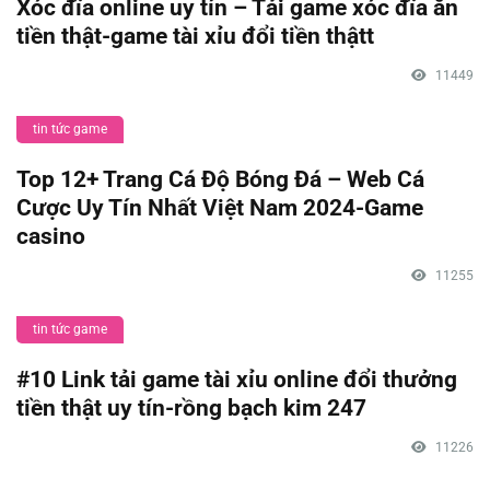
Xóc đĩa online uy tín – Tải game xóc đĩa ăn
tiền thật-game tài xỉu đổi tiền thậtt
11449
tin tức game
Top 12+ Trang Cá Độ Bóng Đá – Web Cá
Cược Uy Tín Nhất Việt Nam 2024-Game
casino
11255
tin tức game
#10 Link tải game tài xỉu online đổi thưởng
tiền thật uy tín-rồng bạch kim 247
11226