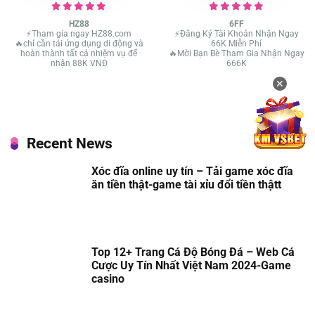
HZ88
6FF
⚡Tham gia ngay HZ88.com
⚡Đăng Ký Tài Khoản Nhận Ngay
🔥chỉ cần tải ứng dụng di động và
66K Miễn Phí
hoàn thành tất cả nhiệm vụ để
🔥Mời Bạn Bè Tham Gia Nhận Ngay
nhận 88K VNĐ
666K
✕
Recent News
Xóc đĩa online uy tín – Tải game xóc đĩa
ăn tiền thật-game tài xỉu đổi tiền thậtt
Top 12+ Trang Cá Độ Bóng Đá – Web Cá
Cược Uy Tín Nhất Việt Nam 2024-Game
casino