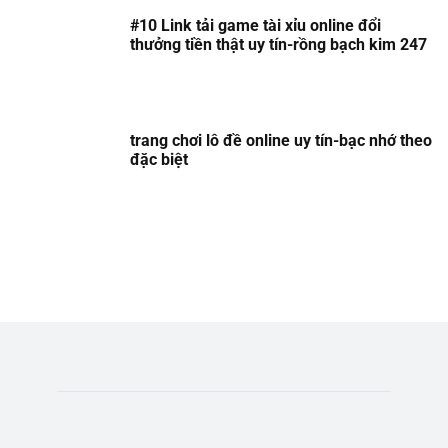
#10 Link tải game tài xỉu online đổi
thưởng tiền thật uy tín-rồng bạch kim 247
trang chơi lô đề online uy tín-bạc nhớ theo
đặc biệt