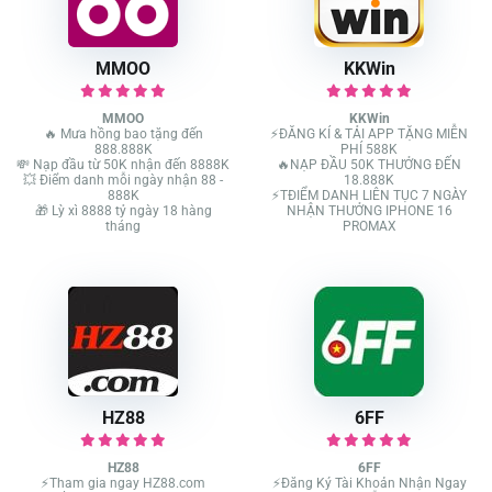
MMOO
KKWin
MMOO
KKWin
🔥 Mưa hồng bao tặng đến
⚡️ĐĂNG KÍ & TẢI APP TẶNG MIỄN
888.888K
PHÍ 588K
💸 Nạp đầu từ 50K nhận đến 8888K
🔥NẠP ĐẦU 50K THƯỞNG ĐẾN
💥 Điểm danh mỗi ngày nhận 88 -
18.888K
888K
⚡️TĐIỂM DANH LIÊN TỤC 7 NGÀY
🎁 Lỳ xì 8888 tỷ ngày 18 hàng
NHẬN THƯỞNG IPHONE 16
tháng
PROMAX
HZ88
6FF
HZ88
6FF
⚡Tham gia ngay HZ88.com
⚡Đăng Ký Tài Khoản Nhận Ngay