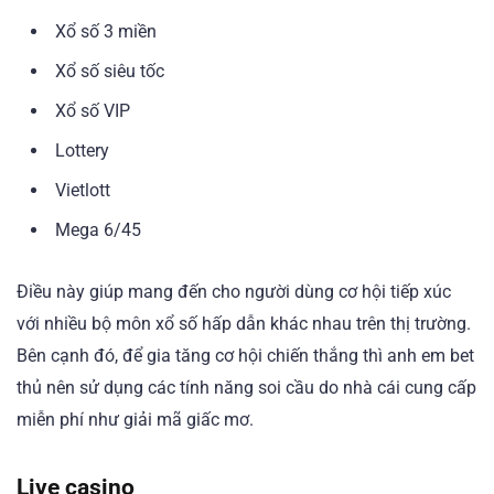
Xổ số 3 miền
Xổ số siêu tốc
Xổ số VIP
Lottery
Vietlott
Mega 6/45
Điều này giúp mang đến cho người dùng cơ hội tiếp xúc
với nhiều bộ môn xổ số hấp dẫn khác nhau trên thị trường.
Bên cạnh đó, để gia tăng cơ hội chiến thắng thì anh em bet
thủ nên sử dụng các tính năng soi cầu do nhà cái cung cấp
miễn phí như giải mã giấc mơ.
Live casino