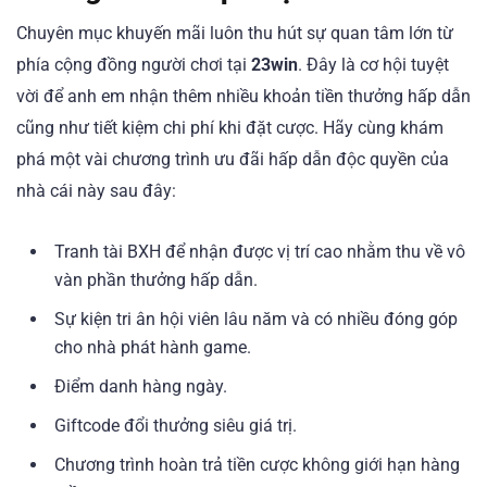
Chuyên mục khuyến mãi luôn thu hút sự quan tâm lớn từ
phía cộng đồng người chơi tại
23win
. Đây là cơ hội tuyệt
vời để anh em nhận thêm nhiều khoản tiền thưởng hấp dẫn
cũng như tiết kiệm chi phí khi đặt cược. Hãy cùng khám
phá một vài chương trình ưu đãi hấp dẫn độc quyền của
nhà cái này sau đây:
Tranh tài BXH để nhận được vị trí cao nhằm thu về vô
vàn phần thưởng hấp dẫn.
Sự kiện tri ân hội viên lâu năm và có nhiều đóng góp
cho nhà phát hành game.
Điểm danh hàng ngày.
Giftcode đổi thưởng siêu giá trị.
Chương trình hoàn trả tiền cược không giới hạn hàng