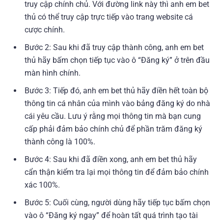
truy cập chính chủ. Với đường link này thì anh em bet
thủ có thể truy cập trực tiếp vào trang website cá
cược chính.
Bước 2: Sau khi đã truy cập thành công, anh em bet
thủ hãy bấm chọn tiếp tục vào ô “Đăng ký” ở trên đầu
màn hình chính.
Bước 3: Tiếp đó, anh em bet thủ hãy điền hết toàn bộ
thông tin cá nhân của mình vào bảng đăng ký do nhà
cái yêu cầu. Lưu ý rằng mọi thông tin mà bạn cung
cấp phải đảm bảo chính chủ để phần trăm đăng ký
thành công là 100%.
Bước 4: Sau khi đã điền xong, anh em bet thủ hãy
cẩn thận kiểm tra lại mọi thông tin để đảm bảo chính
xác 100%.
Bước 5: Cuối cùng, người dùng hãy tiếp tục bấm chọn
vào ô “Đăng ký ngay” để hoàn tất quá trình tạo tài