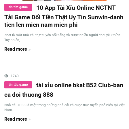
10 App Tài Xỉu Online NCTNT
tin tức game
Tải Game Đổi Tiền Thật Uy Tín Sunwin-danh
tien len mien nam mien phi
Zbet là một nhà cái trực tuyến nổi tiếng và được nhiều người chơi yêu thích.
Tuy nhiên, ...
Read more »
1740
tài xỉu online bkat B52 Club-ban
tin tức game
ca doi thuong 888
Nhà cái JP88 là một trong những nhà cái cá cược trực tuyến phổ biến tại Việt
Nam. ...
Read more »