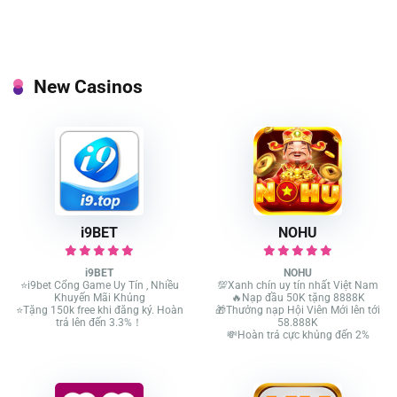
New Casinos
i9BET
NOHU
i9BET
NOHU
⭐️i9bet Cổng Game Uy Tín , Nhiều
💯Xanh chín uy tín nhất Việt Nam
Khuyến Mãi Khủng
🔥Nạp đầu 50K tặng 8888K
⭐️Tặng 150k free khi đăng ký. Hoàn
🎁Thưởng nạp Hội Viên Mới lên tới
trả lên đến 3.3%！
58.888K
💸Hoàn trả cực khủng đến 2%