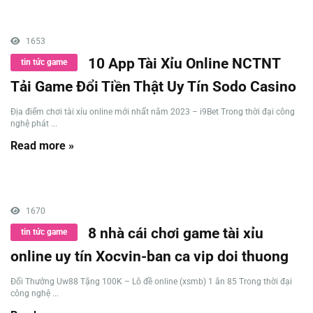
1653
10 App Tài Xỉu Online NCTNT
tin tức game
Tải Game Đổi Tiền Thật Uy Tín Sodo Casino
Địa điểm chơi tài xỉu online mới nhất năm 2023 – i9Bet Trong thời đại công
nghệ phát ...
Read more »
1670
8 nhà cái chơi game tài xỉu
tin tức game
online uy tín Xocvin-ban ca vip doi thuong
Đổi Thưởng Uw88 Tặng 100K – Lô đề online (xsmb) 1 ăn 85 Trong thời đại
công nghệ ...