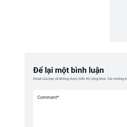
Để lại một bình luận
Email của bạn sẽ không được hiển thị công khai.
Các trường 