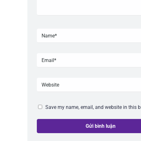
Save my name, email, and website in this b