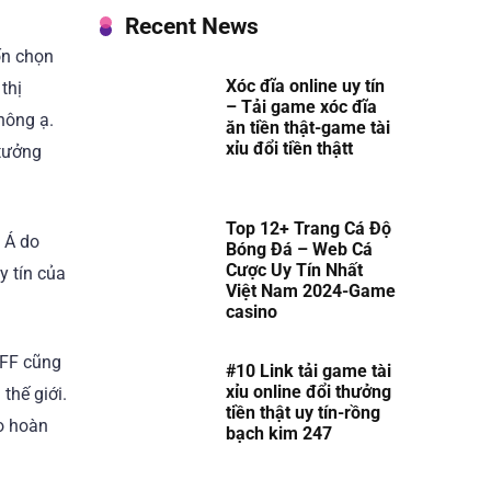
Recent News
ốn chọn
Xóc đĩa online uy tín
thị
– Tải game xóc đĩa
hông ạ.
ăn tiền thật-game tài
xỉu đổi tiền thậtt
 tưởng
Top 12+ Trang Cá Độ
u Á do
Bóng Đá – Web Cá
Cược Uy Tín Nhất
y tín của
Việt Nam 2024-Game
casino
6FF cũng
#10 Link tải game tài
xỉu online đổi thưởng
thế giới.
tiền thật uy tín-rồng
áo hoàn
bạch kim 247