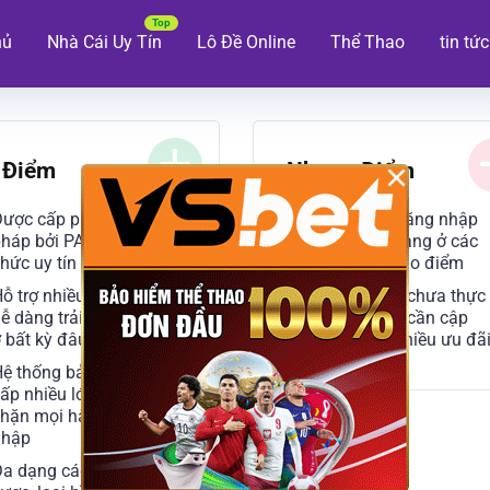
hủ
Nhà Cái Uy Tín
Lô Đề Online
Thể Thao
tin tứ
×
 Điểm
Nhược Điểm
Được cấp phép hợp
Không thể đăng nhập
háp bởi PAGCOR, tổ
do nghẽn mạng ở các
hức uy tín số 1 thế giới
khung giờ cao điểm
ỗ trợ nhiều ngôn ngữ,
Khuyến mãi chưa thực
ễ dàng trải nghiệm dù
sự đa dạng, cần cập
 bất kỳ đâu
nhật thêm nhiều ưu đã
ệ thống bảo mật cao
ấp nhiều lớp, ngăn
hặn mọi hành vi xâm
nhập
a dạng các trò chơi cá