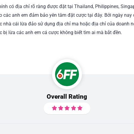
hính có địa chỉ rõ ràng được đặt tại Thailand, Philippines, Singa
o các anh em đảm bảo yên tâm đặt cược tại đây. Bởi ngày nay 
c nhà cái lừa đảo sử dụng địa chỉ ma hoặc địa chỉ của doanh 
c bị lừa các anh em cá cược không biết tìm ai mà bắt đền.
Overall Rating