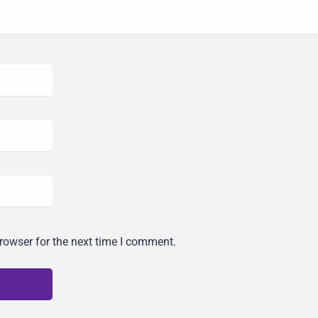
rowser for the next time I comment.