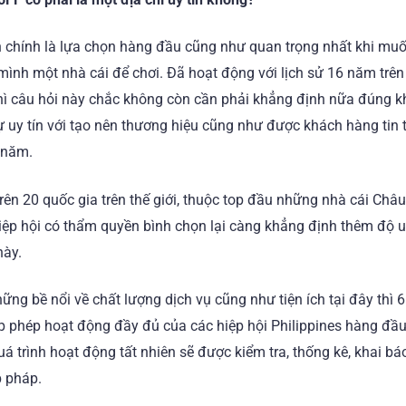
n chính là lựa chọn hàng đầu cũng như quan trọng nhất khi mu
mình một nhà cái để chơi. Đã hoạt động với lịch sử 16 năm trên 
hì câu hỏi này chắc không còn cần phải khẳng định nữa đúng k
ự uy tín với tạo nên thương hiệu cũng như được khách hàng tin
 năm.
rên 20 quốc gia trên thế giới, thuộc top đầu những nhà cái Châ
ệp hội có thẩm quyền bình chọn lại càng khẳng định thêm độ u
này.
ững bề nổi về chất lượng dịch vụ cũng như tiện ích tại đây thì 
 phép hoạt động đầy đủ của các hiệp hội Philippines hàng đầu 
uá trình hoạt động tất nhiên sẽ được kiểm tra, thống kê, khai b
p pháp.