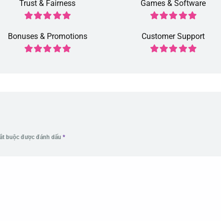
Trust & Fairness
Games & Software
Bonuses & Promotions
Customer Support
bắt buộc được đánh dấu
*