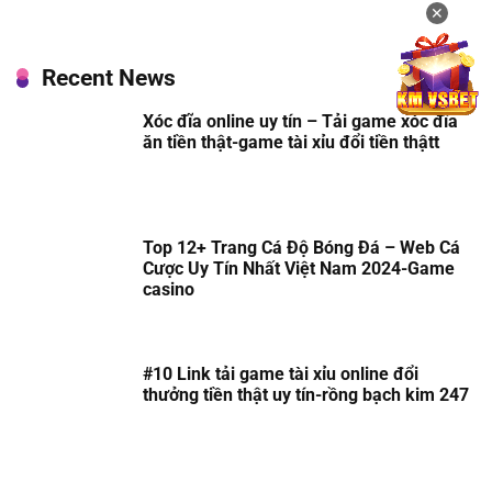
✕
Recent News
Xóc đĩa online uy tín – Tải game xóc đĩa
ăn tiền thật-game tài xỉu đổi tiền thậtt
Top 12+ Trang Cá Độ Bóng Đá – Web Cá
Cược Uy Tín Nhất Việt Nam 2024-Game
casino
#10 Link tải game tài xỉu online đổi
thưởng tiền thật uy tín-rồng bạch kim 247