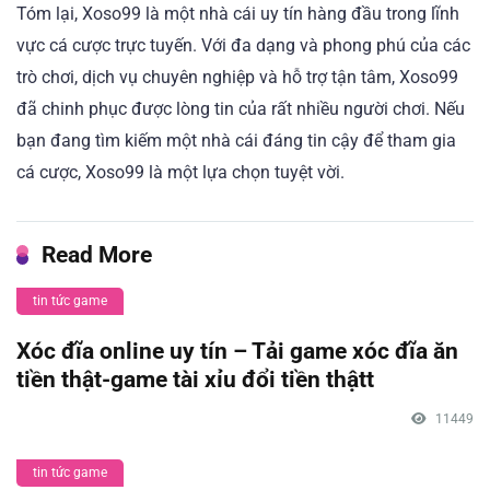
Tóm lại, Xoso99 là một nhà cái uy tín hàng đầu trong lĩnh
vực cá cược trực tuyến. Với đa dạng và phong phú của các
trò chơi, dịch vụ chuyên nghiệp và hỗ trợ tận tâm, Xoso99
đã chinh phục được lòng tin của rất nhiều người chơi. Nếu
bạn đang tìm kiếm một nhà cái đáng tin cậy để tham gia
cá cược, Xoso99 là một lựa chọn tuyệt vời.
Read More
tin tức game
Xóc đĩa online uy tín – Tải game xóc đĩa ăn
tiền thật-game tài xỉu đổi tiền thậtt
11449
tin tức game