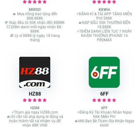
MMOO
KKWin
🔥 Mưa hồng bao tặng đến
⚡️ĐĂNG KÍ & TẢI APP TẶNG MIỄN
888.888K
PHÍ 588K
💸 Nạp đầu từ 50K nhận đến 8888K
🔥NẠP ĐẦU 50K THƯỞNG ĐẾN
💥 Điểm danh mỗi ngày nhận 88 -
18.888K
888K
⚡️TĐIỂM DANH LIÊN TỤC 7 NGÀY
🎁 Lỳ xì 8888 tỷ ngày 18 hàng
NHẬN THƯỞNG IPHONE 16
tháng
PROMAX
HZ88
6FF
HZ88
6FF
⚡Tham gia ngay HZ88.com
⚡Đăng Ký Tài Khoản Nhận Ngay
🔥chỉ cần tải ứng dụng di động và
66K Miễn Phí
hoàn thành tất cả nhiệm vụ để
🔥Mời Bạn Bè Tham Gia Nhận Ngay
nhận 88K VNĐ
666K