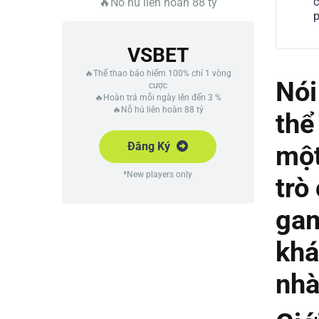
c
🔥Nỗ hủ liên hoàn 88 tỷ
VSBET
🔥Thể thao bảo hiểm 100% chỉ 1 vòng
Nói
cược
🔥Hoàn trả mỗi ngày lên đến 3 %
🔥Nỗ hủ liên hoàn 88 tỷ
thể
Đăng Ký
một
*New players only
trò
gam
khá
nhà