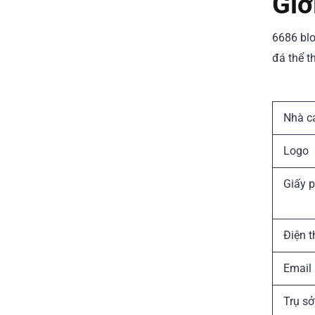
Giớ
6686 blo
đá thể t
Nhà c
Logo
Giấy 
Điện t
Email
Trụ sở