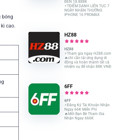
ĐẾN 18.888K
⚡️TĐIỂM DANH LIÊN TỤC 7
NGÀY NHẬN THƯỞNG
IPHONE 16 PROMAX
c bóng
kì cao.
HZ88
HZ88
⚡Tham gia ngay HZ88.com
🔥chỉ cần tải ứng dụng di
động và hoàn thành tất cả
nhiệm vụ để nhận 88K VNĐ
og
6FF
6FF
⚡Đăng Ký Tài Khoản Nhận
Ngay 66K Miễn Phí
🔥Mời Bạn Bè Tham Gia
Nhận Ngay 666K