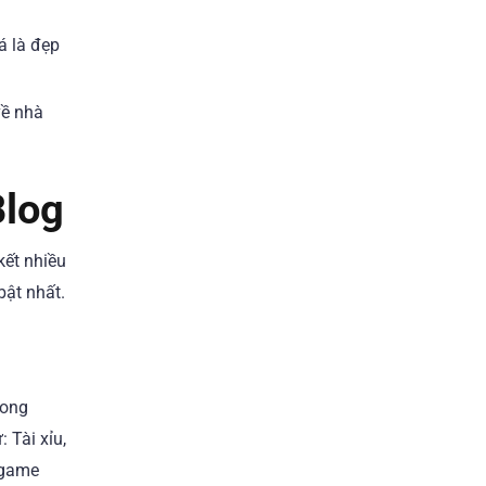
á là đẹp
về nhà
Blog
kết nhiều
bật nhất.
rong
 Tài xỉu,
g game