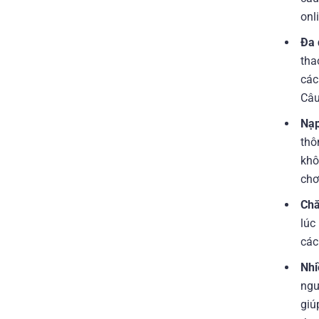
onl
Đa
tha
các
Câ
Nạp
thô
khô
chơ
Chă
lúc
các
Nhi
ngư
giú