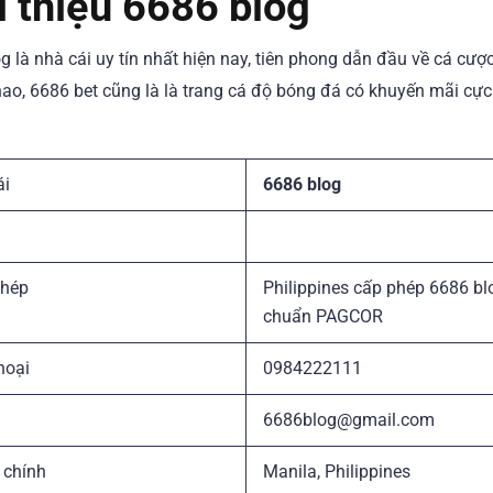
i thiệu 6686 blog
g là nhà cái uy tín nhất hiện nay, tiên phong dẫn đầu về cá cượ
hao, 6686 bet cũng là là trang cá độ bóng đá có khuyến mãi cực 
ái
6686 blog
phép
Philippines cấp phép 6686 bl
chuẩn PAGCOR
hoại
0984222111
6686blog@gmail.com
 chính
Manila, Philippines