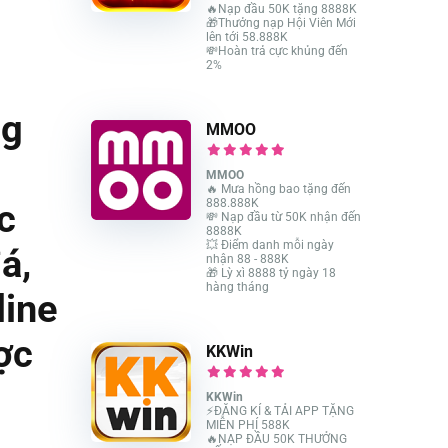
🔥Nạp đầu 50K tặng 8888K
🎁Thưởng nạp Hội Viên Mới
lên tới 58.888K
💸Hoàn trả cực khủng đến
2%
ng
MMOO
MMOO
🔥 Mưa hồng bao tặng đến
888.888K
c
💸 Nạp đầu từ 50K nhận đến
8888K
💥 Điểm danh mỗi ngày
á,
nhận 88 - 888K
🎁 Lỳ xì 8888 tỷ ngày 18
hàng tháng
line
ợc
KKWin
KKWin
⚡️ĐĂNG KÍ & TẢI APP TẶNG
MIỄN PHÍ 588K
🔥NẠP ĐẦU 50K THƯỞNG