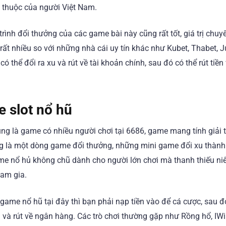
 thuộc của người Việt Nam.
rình đổi thưởng của các game bài này cũng rất tốt, giá trị chuy
rất nhiều so với những nhà cái uy tín khác như Kubet, Thabet, J
có thể đổi ra xu và rút về tài khoản chính, sau đó có thể rút tiền
 slot nổ hũ
ng là game có nhiều người chơi tại 6686, game mang tính giải tr
g là một dòng game đổi thưởng, những mini game đổi xu thành 
me nổ hủ không chũ dành cho người lớn chơi mà thanh thiếu ni
ham gia.
 game nổ hũ tại đây thì bạn phải nạp tiền vào để cá cược, sau 
u và rút về ngân hàng. Các trò chơi thường gặp như Rồng hổ, IWi