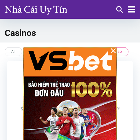
Casinos
×
All
Lô Đề Online
Nhà Cái Uy Tín
Thể Thao
FFOK
FFOK
🏆 UY TÍN HÀNG ĐẦU – BACCARAT CƯỢC LỚN KHÔNG LO!
🔥MỖI NGÀY PHẦN THƯỞNG BÍ ẨN 888,888K
💰 ĐĂNG KÝ NHẬN NGAY 95K – NẠP TIỀN TẶNG 110%
🧧 TỪ 15 ĐẾN 29, PHÁT LÌ XÌ LÊN ĐẾN 8000 TỶ
5.0