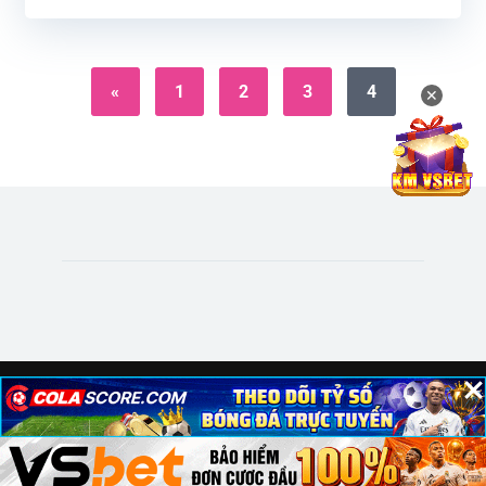
«
1
2
3
4
✕
×
×
×
© Copyright 2023 | Nhà cái tặng tiền . All Rights Reserved | Telegram：
@Nhacai8899