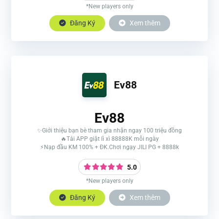
*New players only
Đăng Ký
Xem thêm
Ev88
Ev88
✨Giới thiệu bạn bè tham gia nhận ngay 100 triệu đồng
🔥Tải APP giật lì xì 88888K mỗi ngày
⚡️Nạp đầu KM 100% + ĐK.Chơi ngạy JILI PG + 8888k
5.0
*New players only
Đăng Ký
Xem thêm