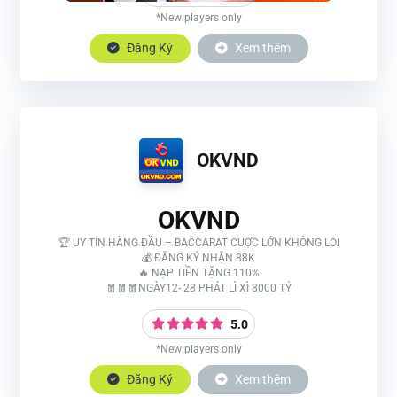
*New players only
Đăng Ký
Xem thêm
OKVND
OKVND
🏆 UY TÍN HÀNG ĐẦU – BACCARAT CƯỢC LỚN KHÔNG LO!
💰 ĐĂNG KÝ NHẬN 88K
🔥 NẠP TIỀN TẶNG 110%
🧧🧧🧧NGÀY12- 28 PHÁT LÌ XÌ 8000 TỶ
5.0
*New players only
Đăng Ký
Xem thêm