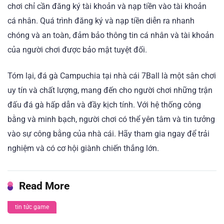
chơi chỉ cần đăng ký tài khoản và nạp tiền vào tài khoản
cá nhân. Quá trình đăng ký và nạp tiền diễn ra nhanh
chóng và an toàn, đảm bảo thông tin cá nhân và tài khoản
của người chơi được bảo mật tuyệt đối.
Tóm lại, đá gà Campuchia tại nhà cái 7Ball là một sân chơi
uy tín và chất lượng, mang đến cho người chơi những trận
đấu đá gà hấp dẫn và đầy kịch tính. Với hệ thống công
bằng và minh bạch, người chơi có thể yên tâm và tin tưởng
vào sự công bằng của nhà cái. Hãy tham gia ngay để trải
nghiệm và có cơ hội giành chiến thắng lớn.
Read More
tin tức game