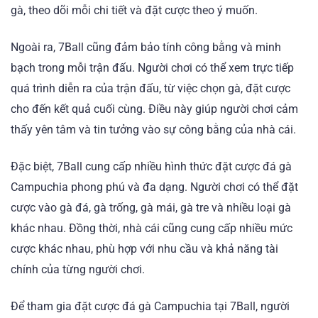
gà, theo dõi mỗi chi tiết và đặt cược theo ý muốn.
Ngoài ra, 7Ball cũng đảm bảo tính công bằng và minh
bạch trong mỗi trận đấu. Người chơi có thể xem trực tiếp
quá trình diễn ra của trận đấu, từ việc chọn gà, đặt cược
cho đến kết quả cuối cùng. Điều này giúp người chơi cảm
thấy yên tâm và tin tưởng vào sự công bằng của nhà cái.
Đặc biệt, 7Ball cung cấp nhiều hình thức đặt cược đá gà
Campuchia phong phú và đa dạng. Người chơi có thể đặt
cược vào gà đá, gà trống, gà mái, gà tre và nhiều loại gà
khác nhau. Đồng thời, nhà cái cũng cung cấp nhiều mức
cược khác nhau, phù hợp với nhu cầu và khả năng tài
chính của từng người chơi.
Để tham gia đặt cược đá gà Campuchia tại 7Ball, người