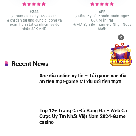
HZ88
6FF
⚡Tham gia ngay HZ88.com
⚡Đăng Ký Tài Khoản Nhận Ngay
🔥chỉ cần tải ứng dụng di động và
66K Miễn Phí
hoàn thành tất cả nhiệm vụ để
🔥Mời Bạn Bè Tham Gia Nhận Ngay
nhận 88K VNĐ
666K
✕
Recent News
Xóc đĩa online uy tín – Tải game xóc đĩa
ăn tiền thật-game tài xỉu đổi tiền thậtt
Top 12+ Trang Cá Độ Bóng Đá – Web Cá
Cược Uy Tín Nhất Việt Nam 2024-Game
casino