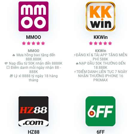
MMOO
KKWin
MMOO
KKWin
🔥 Mưa hồng bao tặng đến
⚡️ĐĂNG KÍ & TẢI APP TẶNG MIỄN
888.888K
PHÍ 588K
💸 Nạp đầu từ 50K nhận đến 8888K
🔥NẠP ĐẦU 50K THƯỞNG ĐẾN
💥 Điểm danh mỗi ngày nhận 88 -
18.888K
888K
⚡️TĐIỂM DANH LIÊN TỤC 7 NGÀY
🎁 Lỳ xì 8888 tỷ ngày 18 hàng
NHẬN THƯỞNG IPHONE 16
tháng
PROMAX
HZ88
6FF