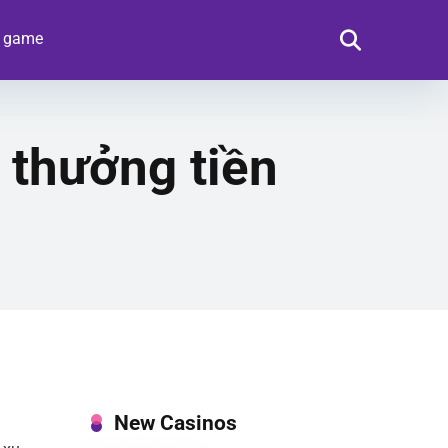
c game
i thưởng tiền
New Casinos