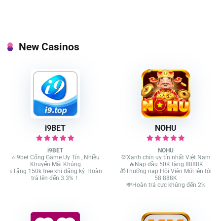
New Casinos
i9BET
NOHU
i9BET
NOHU
⭐️i9bet Cổng Game Uy Tín , Nhiều
💯Xanh chín uy tín nhất Việt Nam
Khuyến Mãi Khủng
🔥Nạp đầu 50K tặng 8888K
⭐️Tặng 150k free khi đăng ký. Hoàn
🎁Thưởng nạp Hội Viên Mới lên tới
trả lên đến 3.3%！
58.888K
💸Hoàn trả cực khủng đến 2%