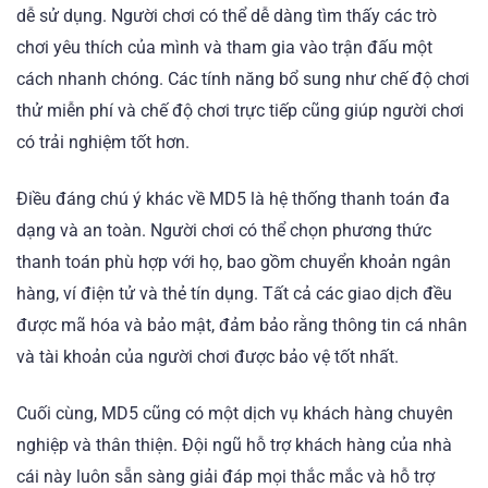
dễ sử dụng. Người chơi có thể dễ dàng tìm thấy các trò
chơi yêu thích của mình và tham gia vào trận đấu một
cách nhanh chóng. Các tính năng bổ sung như chế độ chơi
thử miễn phí và chế độ chơi trực tiếp cũng giúp người chơi
có trải nghiệm tốt hơn.
Điều đáng chú ý khác về MD5 là hệ thống thanh toán đa
dạng và an toàn. Người chơi có thể chọn phương thức
thanh toán phù hợp với họ, bao gồm chuyển khoản ngân
hàng, ví điện tử và thẻ tín dụng. Tất cả các giao dịch đều
được mã hóa và bảo mật, đảm bảo rằng thông tin cá nhân
và tài khoản của người chơi được bảo vệ tốt nhất.
Cuối cùng, MD5 cũng có một dịch vụ khách hàng chuyên
nghiệp và thân thiện. Đội ngũ hỗ trợ khách hàng của nhà
cái này luôn sẵn sàng giải đáp mọi thắc mắc và hỗ trợ