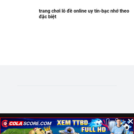
trang chơi lô đề online uy tín-bạc nhớ theo
đặc biệt
×
×
×
© Copyright 2023 | Nhà cái tặng tiền . All Rights Reserved | Telegram：
@Nhacai8899