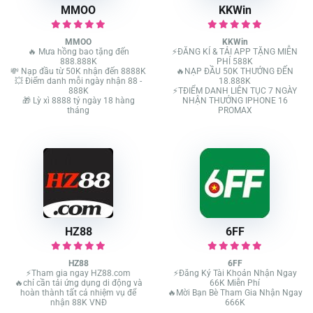
MMOO
KKWin
MMOO
KKWin
🔥 Mưa hồng bao tặng đến
⚡️ĐĂNG KÍ & TẢI APP TẶNG MIỄN
888.888K
PHÍ 588K
💸 Nạp đầu từ 50K nhận đến 8888K
🔥NẠP ĐẦU 50K THƯỞNG ĐẾN
💥 Điểm danh mỗi ngày nhận 88 -
18.888K
888K
⚡️TĐIỂM DANH LIÊN TỤC 7 NGÀY
🎁 Lỳ xì 8888 tỷ ngày 18 hàng
NHẬN THƯỞNG IPHONE 16
tháng
PROMAX
HZ88
6FF
HZ88
6FF
⚡Tham gia ngay HZ88.com
⚡Đăng Ký Tài Khoản Nhận Ngay
🔥chỉ cần tải ứng dụng di động và
66K Miễn Phí
hoàn thành tất cả nhiệm vụ để
🔥Mời Bạn Bè Tham Gia Nhận Ngay
nhận 88K VNĐ
666K