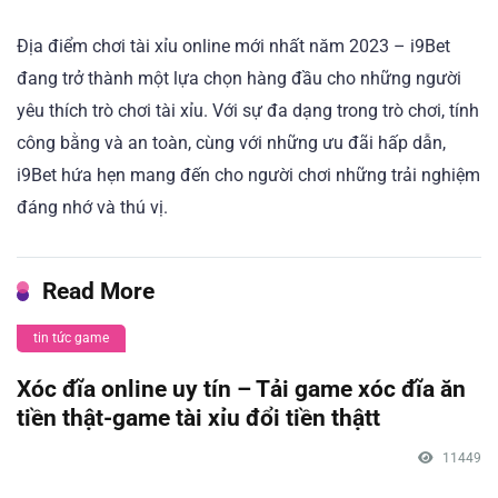
Địa điểm chơi tài xỉu online mới nhất năm 2023 – i9Bet
đang trở thành một lựa chọn hàng đầu cho những người
yêu thích trò chơi tài xỉu. Với sự đa dạng trong trò chơi, tính
công bằng và an toàn, cùng với những ưu đãi hấp dẫn,
i9Bet hứa hẹn mang đến cho người chơi những trải nghiệm
đáng nhớ và thú vị.
Read More
tin tức game
Xóc đĩa online uy tín – Tải game xóc đĩa ăn
tiền thật-game tài xỉu đổi tiền thậtt
11449