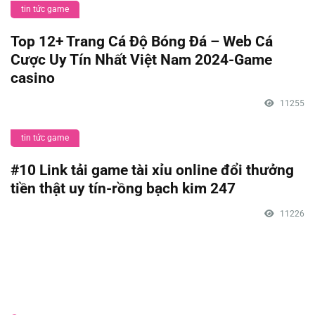
tin tức game
Top 12+ Trang Cá Độ Bóng Đá – Web Cá
Cược Uy Tín Nhất Việt Nam 2024-Game
casino
11255
tin tức game
#10 Link tải game tài xỉu online đổi thưởng
tiền thật uy tín-rồng bạch kim 247
11226