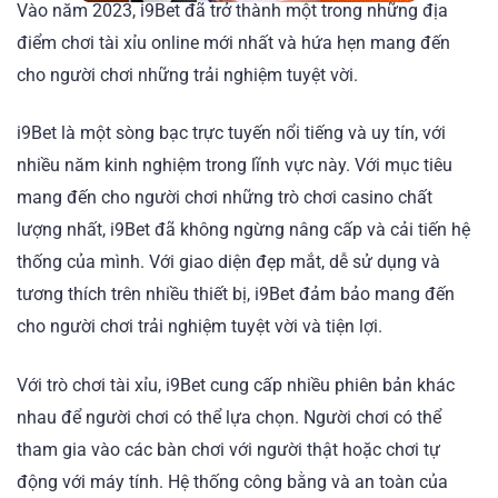
Vào năm 2023, i9Bet đã trở thành một trong những địa
điểm chơi tài xỉu online mới nhất và hứa hẹn mang đến
cho người chơi những trải nghiệm tuyệt vời.
i9Bet là một sòng bạc trực tuyến nổi tiếng và uy tín, với
nhiều năm kinh nghiệm trong lĩnh vực này. Với mục tiêu
mang đến cho người chơi những trò chơi casino chất
lượng nhất, i9Bet đã không ngừng nâng cấp và cải tiến hệ
thống của mình. Với giao diện đẹp mắt, dễ sử dụng và
tương thích trên nhiều thiết bị, i9Bet đảm bảo mang đến
cho người chơi trải nghiệm tuyệt vời và tiện lợi.
Với trò chơi tài xỉu, i9Bet cung cấp nhiều phiên bản khác
nhau để người chơi có thể lựa chọn. Người chơi có thể
tham gia vào các bàn chơi với người thật hoặc chơi tự
động với máy tính. Hệ thống công bằng và an toàn của